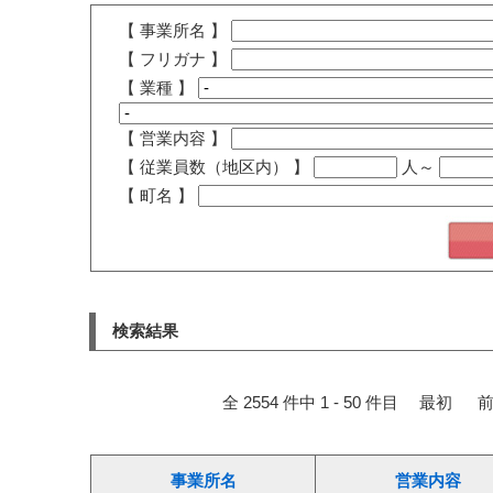
【 事業所名 】
【 フリガナ 】
【 業種 】
【 営業内容 】
【 従業員数（地区内） 】
人～
【 町名 】
検索結果
全 2554 件中 1 - 50 件目
最初
前
事業所名
営業内容