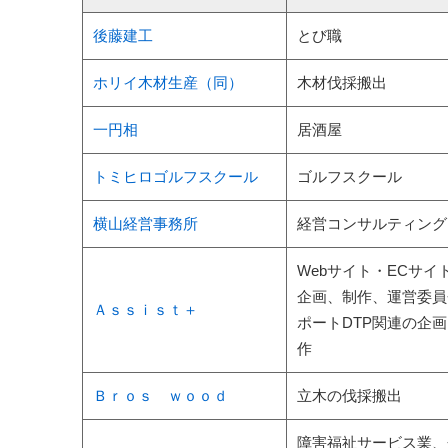
後藤建工
とび職
ホリイ木材生産（同）
木材伐採搬出
一円相
居酒屋
トミヒロゴルフスクール
ゴルフスクール
横山経営事務所
経営コンサルティング
Webサイト・ECサイ
企画、制作、運営委員
Ａｓｓｉｓｔ＋
ポートDTP関連の企
作
Ｂｒｏｓ ｗｏｏｄ
立木の伐採搬出
障害福祉サービス業、