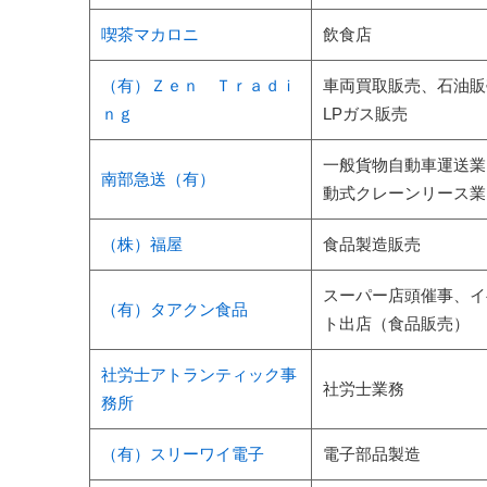
喫茶マカロニ
飲食店
（有）Ｚｅｎ Ｔｒａｄｉ
車両買取販売、石油販
ｎｇ
LPガス販売
一般貨物自動車運送業
南部急送（有）
動式クレーンリース業
（株）福屋
食品製造販売
スーパー店頭催事、イ
（有）タアクン食品
ト出店（食品販売）
社労士アトランティック事
社労士業務
務所
（有）スリーワイ電子
電子部品製造