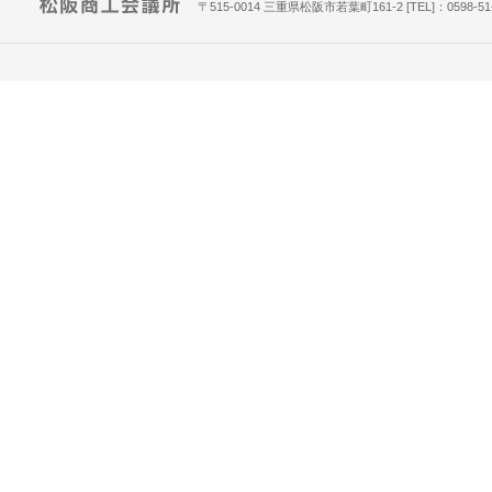
〒515-0014 三重県松阪市若葉町161-2 [TEL]：0598-51-781