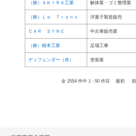
（株）ＡＫＩＲＡ工業
解体業・ゴミ整理業
（株）Ｌｅ Ｔｒｏｎｃ
洋菓子製造販売
ＣＡＲ ＳＹＮＣ
中古車販売業
（株）根本工業
足場工事
ディフェンダー（有）
塗装業
全 2554 件中 1 - 50 件目
最初
前