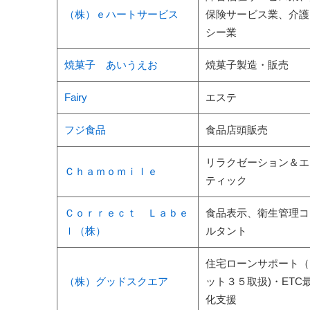
（株）ｅハートサービス
保険サービス業、介護
シー業
焼菓子 あいうえお
焼菓子製造・販売
Fairy
エステ
フジ食品
食品店頭販売
リラクゼーション＆エ
Ｃｈａｍｏｍｉｌｅ
ティック
Ｃｏｒｒｅｃｔ Ｌａｂｅ
食品表示、衛生管理コ
ｌ（株）
ルタント
住宅ローンサポート（
（株）グッドスクエア
ット３５取扱)・ETC
化支援