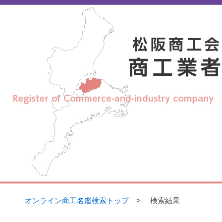
【
松阪商工会議所 オンライン商工名鑑】
オンライン商工名鑑検索トップ
> 検索結果