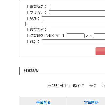
【 事業所名 】
【 フリガナ 】
【 業種 】
【 営業内容 】
【 従業員数（地区内） 】
人～
【 町名 】
検索結果
全 2554 件中 1 - 50 件目
最初
前
事業所名
営業内容