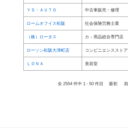
ＹＳ・ＡＵＴＯ
中古車販売・修理
ロームオフイス松阪
社会保険労務士業
（株）ロータス
カ－用品総合専門店
ローソン松阪大津町店
コンビニエンスストア
ＬＯＮＡ
美容室
全 2554 件中 1 - 50 件目
最初
前