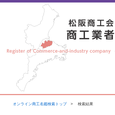
【
松阪商工会議所 オンライン商工名鑑】
オンライン商工名鑑検索トップ
> 検索結果