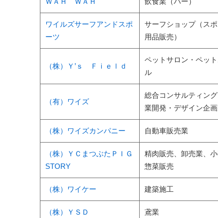
ＷＡＨ ＷＡＨ
飲食業（バー）
ワイルズサーフアンドスポ
サーフショップ（スポ
ーツ
用品販売）
ペットサロン・ペット
（株）Ｙ’ｓ Ｆｉｅｌｄ
ル
総合コンサルティング
（有）ワイズ
業開発・デザイン企画
（株）ワイズカンパニー
自動車販売業
（株）ＹＣまつぶたＰＩＧ
精肉販売、卸売業、小
STORY
惣菜販売
（株）ワイケー
建築施工
（株）ＹＳＤ
鳶業