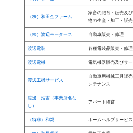
家畜の肥育・販売及び
（株）和田金ファーム
物の生産・加工・販売
（株）渡辺モータース
自動車販売・修理
渡辺電装
各種電装品販売・修理
渡辺電機
電気機器販売及びサー
自動車用機械工具販売
渡辺工機サービス
ンテナンス
渡邊 浩吉
（事業所名な
アパート経営
し）
（特非）和親
ホームヘルプサービス