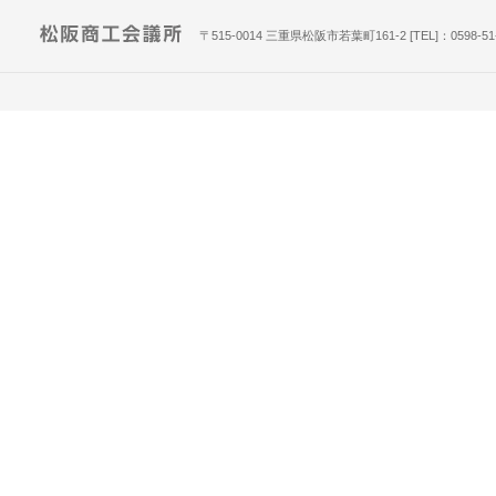
〒515-0014 三重県松阪市若葉町161-2 [TEL]：0598-51-781