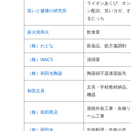
ライオンあくび、オン
笑いと健康の研究所
ン配信、笑いヨガ、す
るたっち
炭火焼和火
飲食業
（株）わどな
医薬品、処方箋調剤
（株）WACS
清掃業
（株）和田光陶器
陶器硝子器漆器販売
文具・学校教材納品、
和田文具
機器
屋根外装工事・各種リ
（株）和田商店
ーム工事
（有）和田金
牛肉料理・牛肉小売