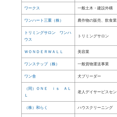
ワークス
一般土木・建設外構
ワンハート三重（株）
農作物の販売、飲食業
トリミングサロン ワンハ
トリミングサロン
ウス
ＷＯＮＤＥＲＷＡＬＬ
美容業
ワンステップ（株）
一般貨物運送事業
ワン舎
犬ブリーダー
（同）ＯＮＥ ｉｓ ＡＬ
老人デイサービスセン
Ｌ
（株）和らく
ハウスクリーニング