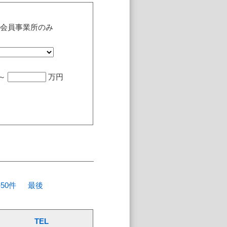
会員事業所のみ
 ～
万円
50件
最後
TEL