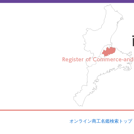
【
松阪商工会議所 オンライン商工名鑑】
オンライン商工名鑑検索トップ