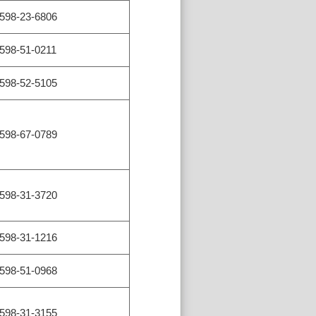
598-23-6806
598-51-0211
598-52-5105
598-67-0789
598-31-3720
598-31-1216
598-51-0968
598-31-3155