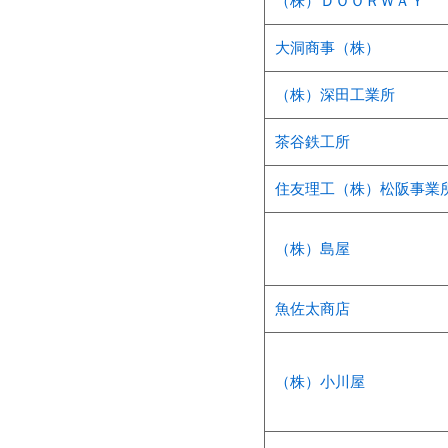
（株）ＤＯＯＲＷＡＹ
大洞商事（株）
（株）深田工業所
茶谷鉄工所
住友理工（株）松阪事業
（株）島屋
魚佐太商店
（株）小川屋