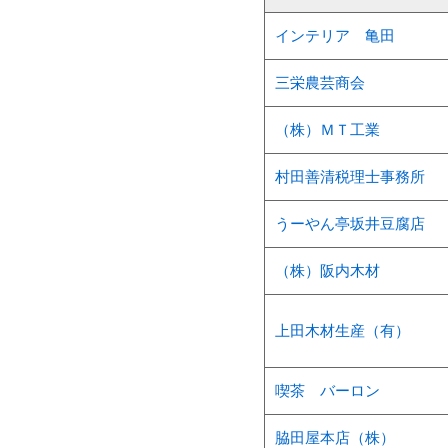
インテリア 亀田
三栄農芸商会
（株）ＭＴ工業
村田善清税理士事務所
うーやん亭坂井豆腐店
（株）阪内木材
上田木材生産（有）
喫茶 バーロン
脇田屋本店（株）