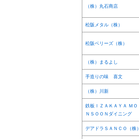
（株）丸石商店
松阪メタル（株）
松阪ベリーズ（株）
（株）まるよし
手造りの味 喜文
（株）川新
鉄板ＩＺＡＫＡＹＡ ＭＯ
ＮＳＯＯＮダイニング
デアドラＳＡＮＣＯ（株