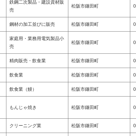
鉄鋼二次製品・建設資材販
松阪市
鎌田町
0
売
鋼材の加工並びに販売
松阪市
鎌田町
0
家庭用・業務用電気製品小
松阪市
鎌田町
0
売
精肉販売・飲食業
松阪市
鎌田町
0
飲食業
松阪市
鎌田町
0
飲食業（鰻）
松阪市
鎌田町
0
もんじゃ焼き
松阪市
鎌田町
0
）
クリーニング業
松阪市
鎌田町
0