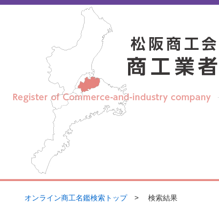
【
松阪商工会議所 オンライン商工名鑑】
オンライン商工名鑑検索トップ
> 検索結果