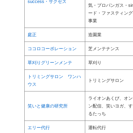
success・サクセス
気・プロパンガス・si
ード・ファスティング
事業
庭正
造園業
ココロコーポレーション
芝メンテナンス
草刈りグリーンメンテ
草刈り
トリミングサロン ワンハ
トリミングサロン
ウス
ライオンあくび、オン
笑いと健康の研究所
ン配信、笑いヨガ、す
るたっち
エリー代行
運転代行