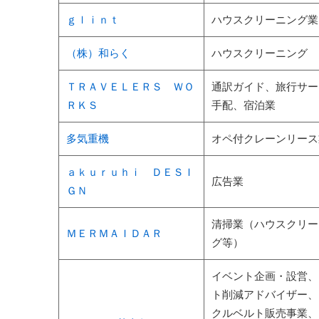
ｇｌｉｎｔ
ハウスクリーニング業
（株）和らく
ハウスクリーニング
ＴＲＡＶＥＬＥＲＳ ＷＯ
通訳ガイド、旅行サー
ＲＫＳ
手配、宿泊業
多気重機
オペ付クレーンリース
ａｋｕｒｕｈｉ ＤＥＳＩ
広告業
ＧＮ
清掃業（ハウスクリー
ＭＥＲＭＡＩＤＡＲ
グ等）
イベント企画・設営、
ト削減アドバイザー、
クルベルト販売事業、