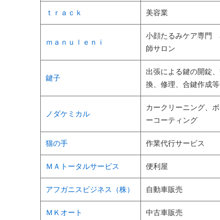
ｔｒａｃｋ
美容業
小顔たるみケア専門 
ｍａｎｕｌｅｎｉ
師サロン
出張による鍵の開錠、
鍵子
換、修理、合鍵作成等
カークリーニング、ボ
ノダケミカル
ーコーティング
猫の手
作業代行サービス
ＭＡトータルサービス
便利屋
アフガニスビジネス（株）
自動車販売
ＭＫオート
中古車販売