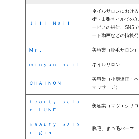
ネイルサロンにおける
術・出張ネイルでの施
Ｊｉｌｌ Ｎａｉｌ
ービスの提供、SNS
ート動画などの情報発
Ｍｒ．
美容業（脱毛サロン）
ｍｉｎｙｏｎ ｎａｉｌ
ネイルサロン
美容業（小顔矯正・ヘ
ＣＨＡＩＮＯＮ
マッサージ）
ｂｅａｕｔｙ ｓａｌｏ
美容業（マツエクサロ
ｎ ＬＵＮＥ
Ｂｅａｕｔｙ Ｓａｌｏ
脱毛、まつ毛パーマ
ｎ ｇｉａ