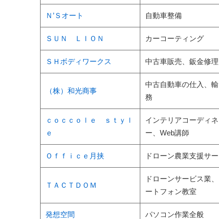
Ｎ’Ｓオート
自動車整備
ＳＵＮ ＬＩＯＮ
カーコーティング
ＳＨボディワークス
中古車販売、鈑金修理
中古自動車の仕入、輸
（株）和光商事
務
ｃｏｃｃｏｌｅ ｓｔｙｌ
インテリアコーディネ
ｅ
ー、Web講師
Ｏｆｆｉｃｅ月挟
ドローン農業支援サー
ドローンサービス業、
ＴＡＣＴＤＯＭ
ートフォン教室
発想空間
パソコン作業全般