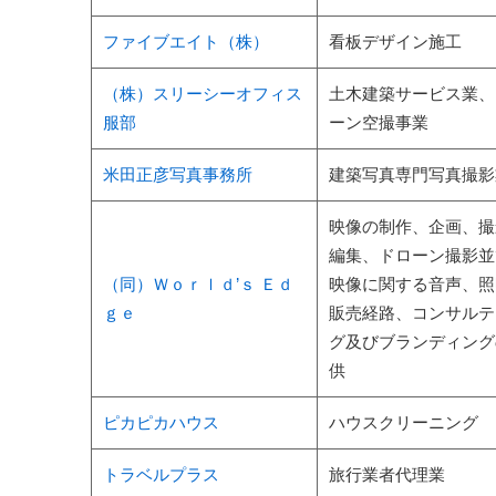
ファイブエイト（株）
看板デザイン施工
（株）スリーシーオフィス
土木建築サービス業、
服部
ーン空撮事業
米田正彦写真事務所
建築写真専門写真撮影
映像の制作、企画、撮
編集、ドローン撮影並
（同）Ｗｏｒｌｄ’ｓ Ｅｄ
映像に関する音声、照
ｇｅ
販売経路、コンサルテ
グ及びブランディング
供
ピカピカハウス
ハウスクリーニング
トラベルプラス
旅行業者代理業