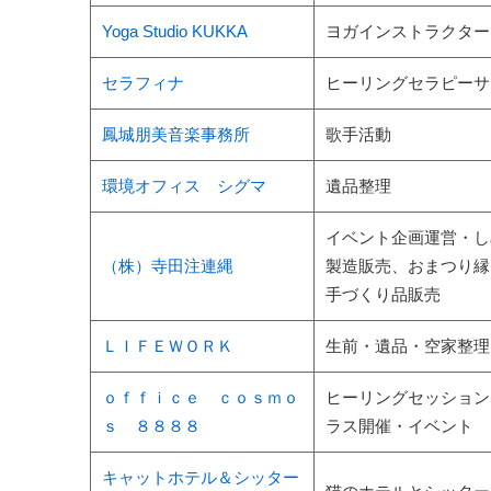
Yoga Studio KUKKA
ヨガインストラクター
セラフィナ
ヒーリングセラピーサ
鳳城朋美音楽事務所
歌手活動
環境オフィス シグマ
遺品整理
イベント企画運営・し
（株）寺田注連縄
製造販売、おまつり縁
手づくり品販売
ＬＩＦＥＷＯＲＫ
生前・遺品・空家整理
ｏｆｆｉｃｅ ｃｏｓｍｏ
ヒーリングセッション
ｓ ８８８８
ラス開催・イベント
キャットホテル＆シッター